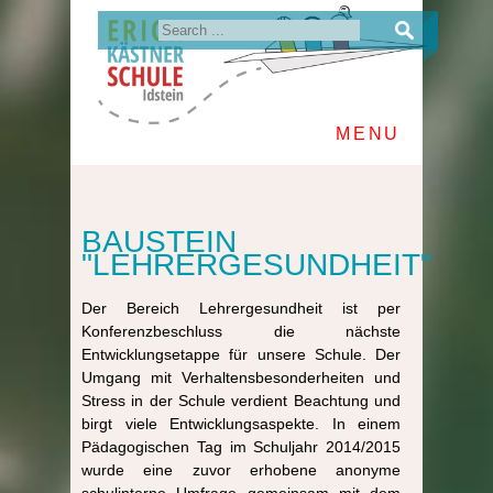
MENU
BAUSTEIN
"LEHRERGESUNDHEIT"
Der Bereich Lehrergesundheit ist per
Konferenzbeschluss die nächste
Entwicklungsetappe für unsere Schule. Der
Umgang mit Verhaltensbesonderheiten und
Stress in der Schule verdient Beachtung und
birgt viele Entwicklungsaspekte. In einem
Pädagogischen Tag im Schuljahr 2014/2015
wurde eine zuvor erhobene anonyme
schulinterne Umfrage gemeinsam mit dem