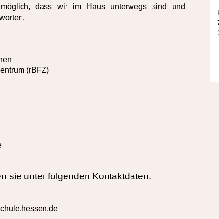
 möglich, dass wir im Haus unterwegs sind und
worten.
rnen
zentrum (rBFZ)
e
en sie unter folgenden Kontaktdaten:
]schule.hessen.de