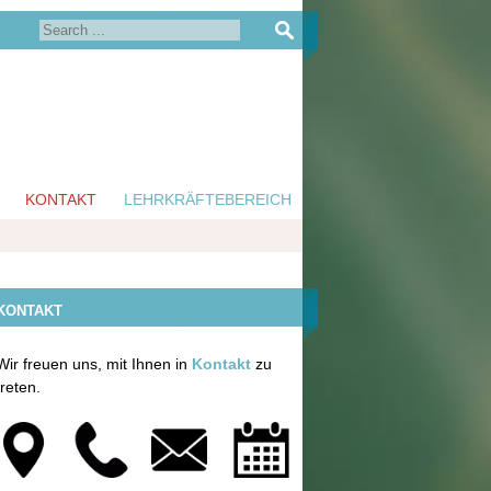
KONTAKT
LEHRKRÄFTEBEREICH
KONTAKT
Wir freuen uns, mit Ihnen in
Kontakt
zu
treten.