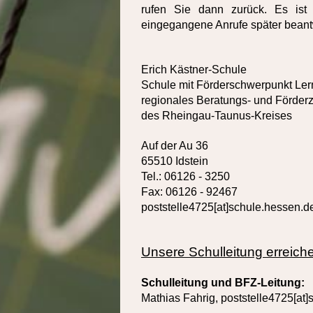
rufen Sie dann zurück. Es ist
eingegangene Anrufe später beant
Erich Kästner-Schule
Schule mit Förderschwerpunkt Le
regionales Beratungs- und Förder
des Rheingau-Taunus-Kreises
Auf der Au 36
65510 Idstein
Tel.: 06126 - 3250
Fax: 06126 - 92467
poststelle4725[at]schule.hessen.d
Unsere Schulleitung erreich
Schulleitung und BFZ-Leitung:
Mathias Fahrig,
poststelle4725[at