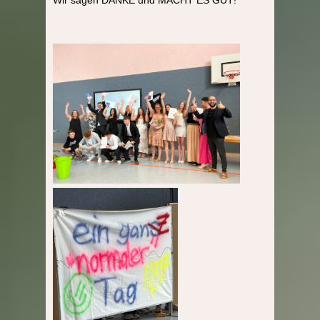
Wir sagen DANKE und MACHT ES GUT!