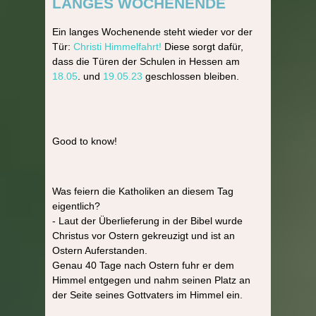
LANGES WOCHENENDE
Ein langes Wochenende steht wieder vor der
Tür:
Christi Himmelfahrt!
Diese sorgt dafür,
dass die Türen der Schulen in Hessen am
18.05
. und
19.05.23
geschlossen bleiben.
Good to know!
Was feiern die Katholiken an diesem Tag
eigentlich?
- Laut der Überlieferung in der Bibel wurde
Christus vor Ostern gekreuzigt und ist an
Ostern Auferstanden.
Genau 40 Tage nach Ostern fuhr er dem
Himmel entgegen und nahm seinen Platz an
der Seite seines Gottvaters im Himmel ein.