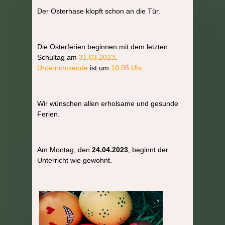
Der Osterhase klopft schon an die Tür.
Die Osterferien beginnen mit dem letzten
Schultag am
31.03.2023
.
Unterrichtsende
ist um
10:05 Uhr
.
Wir wünschen allen erholsame und gesunde
Ferien.
Am Montag, den
24.04.2023
, beginnt der
Unterricht wie gewohnt.