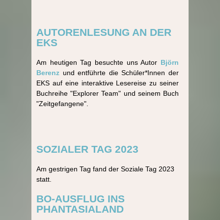
AUTORENLESUNG AN DER
EKS
Am heutigen Tag besuchte uns Autor
Björn
Berenz
und entführte die Schüler*Innen der
EKS auf eine interaktive Lesereise zu seiner
Buchreihe "Explorer Team" und seinem Buch
"Zeitgefangene".
SOZIALER TAG 2023
Am gestrigen Tag fand der Soziale Tag 2023
statt.
BO-AUSFLUG INS
PHANTASIALAND