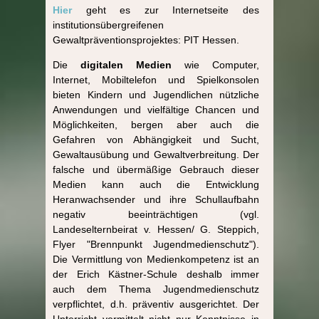
Hier
geht es zur Internetseite des
institutionsübergreifenen
Gewaltpräventionsprojektes: PIT Hessen.
Die
digitalen Medien
wie Computer,
Internet, Mobiltelefon und Spielkonsolen
bieten Kindern und Jugendlichen nützliche
Anwendungen und vielfältige Chancen und
Möglichkeiten, bergen aber auch die
Gefahren von Abhängigkeit und Sucht,
Gewaltausübung und Gewaltverbreitung. Der
falsche und übermäßige Gebrauch dieser
Medien kann auch die Entwicklung
Heranwachsender und ihre Schullaufbahn
negativ beeinträchtigen (vgl.
Landeselternbeirat v. Hessen/ G. Steppich,
Flyer "Brennpunkt Jugendmedienschutz").
Die Vermittlung von Medienkompetenz ist an
der Erich Kästner-Schule deshalb immer
auch dem Thema Jugendmedienschutz
verpflichtet, d.h. präventiv ausgerichtet. Der
Unterricht vermittelt nicht nur Kenntnisse in