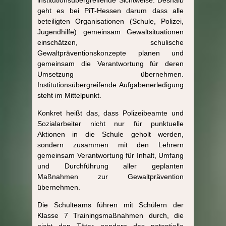
geht es bei PiT-Hessen darum dass alle
beteiligten Organisationen (Schule, Polizei,
Jugendhilfe) gemeinsam Gewaltsituationen
einschätzen, schulische
Gewaltpräventionskonzepte planen und
gemeinsam die Verantwortung für deren
Umsetzung übernehmen.
Institutionsübergreifende Aufgabenerledigung
steht im Mittelpunkt.
Konkret heißt das, dass Polizeibeamte und
Sozialarbeiter nicht nur für punktuelle
Aktionen in die Schule geholt werden,
sondern zusammen mit den Lehrern
gemeinsam Verantwortung für Inhalt, Umfang
und Durchführung aller geplanten
Maßnahmen zur Gewaltprävention
übernehmen.
Die Schulteams führen mit Schülern der
Klasse 7 Trainingsmaßnahmen durch, die
nicht den Täter, sondern das potentielle