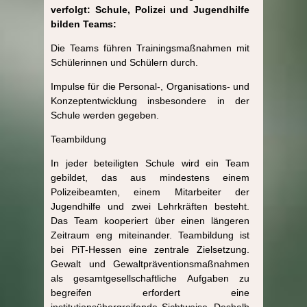
verfolgt: Schule, Polizei und Jugendhilfe
bilden Teams:
Die Teams führen Trainingsmaßnahmen mit
Schülerinnen und Schülern durch.
Impulse für die Personal-, Organisations- und
Konzeptentwicklung insbesondere in der
Schule werden gegeben.
Teambildung
In jeder beteiligten Schule wird ein Team
gebildet, das aus mindestens einem
Polizeibeamten, einem Mitarbeiter der
Jugendhilfe und zwei Lehrkräften besteht.
Das Team kooperiert über einen längeren
Zeitraum eng miteinander. Teambildung ist
bei PiT-Hessen eine zentrale Zielsetzung.
Gewalt und Gewaltpräventionsmaßnahmen
als gesamtgesellschaftliche Aufgaben zu
begreifen erfordert eine
institutionsübergreifende Sichtweise. Deshalb