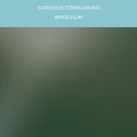
DATENSCHUTZERKLÄRUNG
IMPRESSUM