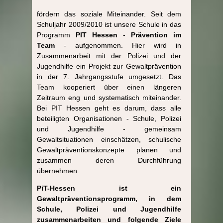
fördern das soziale Miteinander. Seit dem
Schuljahr 2009/2010 ist unsere Schule in das
Programm
PIT Hessen
-
Prävention im
Team
- aufgenommen. Hier wird in
Zusammenarbeit mit der Polizei und der
Jugendhilfe ein Projekt zur Gewaltprävention
in der 7. Jahrgangsstufe umgesetzt. Das
Team kooperiert über einen längeren
Zeitraum eng und systematisch miteinander.
Bei PIT Hessen geht es darum, dass alle
beteiligten Organisationen - Schule, Polizei
und Jugendhilfe - gemeinsam
Gewaltsituationen einschätzen, schulische
Gewaltpräventionskonzepte planen und
zusammen deren Durchführung
übernehmen.
PiT-Hessen ist ein
Gewaltpräventionsprogramm, in dem
Schule, Polizei und Jugendhilfe
zusammenarbeiten und folgende Ziele