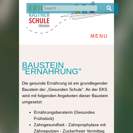
MENU
BAUSTEIN
"ERNÄHRUNG"
Die gesunde Ernährung ist ein grundlegender
Baustein der „Gesunden Schule“. An der EKS
wird mit folgenden Angeboten dieser Baustein
umgesetzt:
Ernährungsberaterin (Gesundes
Frühstück)
Zahngesundheit - Zahnprophylaxe mit
Zähneputzen - Zuckerfreier Vormittag