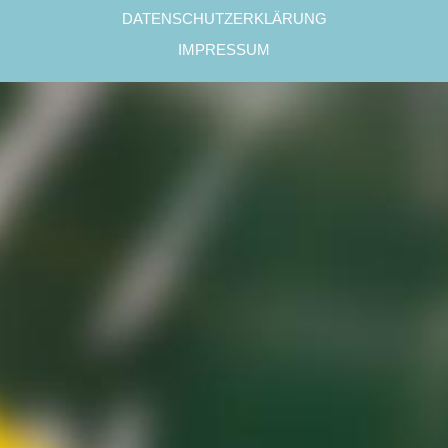
DATENSCHUTZERKLÄRUNG
IMPRESSUM