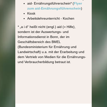
aid- Ernährungsführerschein* (
Flyer
zum aid-Ernährungsführerschein
)
Kiosk
Arbeitslehreunterricht - Kochen
* „a i d“ heißt nicht (engl.) aid (= Hilfe),
sondern ist der Auswertungs- und
Informationsdienst in Bonn, der im
Geschäftsbereich des BMEL
(Bundesministerium für Ernährung und
Landwirtschaft) u.a. mit der Erarbeitung und
dem Vertrieb von Medien für die Ernährungs-
und Verbraucherbildung betraut ist.