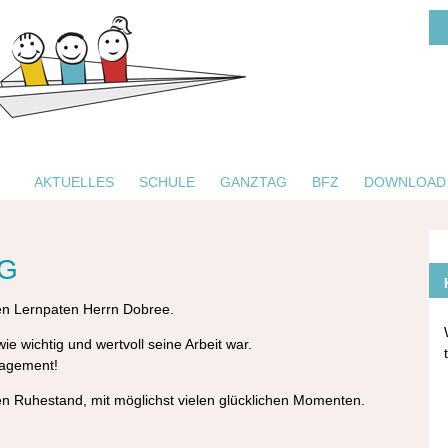
AKTUELLES
SCHULE
GANZTAG
BFZ
DOWNLOAD
G
gen Lernpaten Herrn Dobree.
ie wichtig und wertvoll seine Arbeit war.
ngagement!
n Ruhestand, mit möglichst vielen glücklichen Momenten.