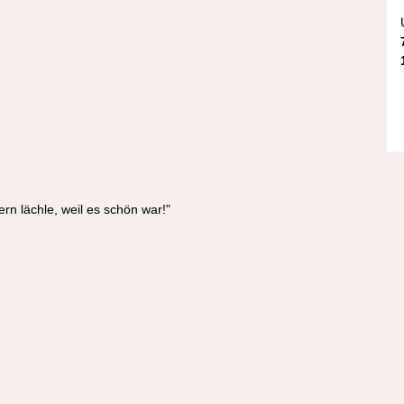
ern lächle, weil es schön war!"