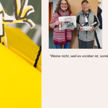
"Weine nicht, weil es vorüber ist, sond