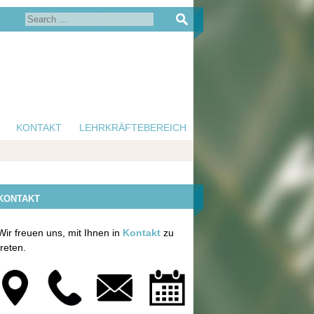
KONTAKT
LEHRKRÄFTEBEREICH
KONTAKT
Wir freuen uns, mit Ihnen in
Kontakt
zu
treten.