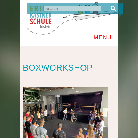
MENU
BOXWORKSHOP