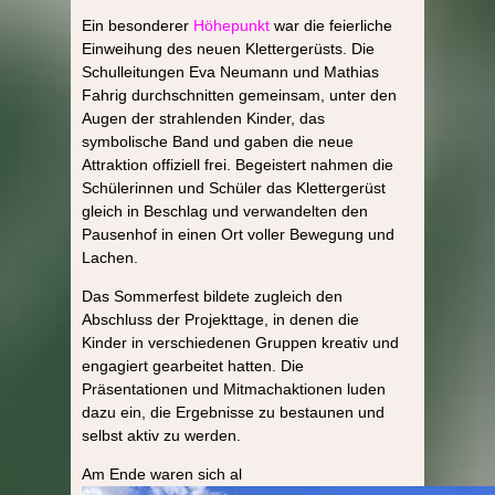
Ein besonderer
Höhepunkt
war die feierliche
Einweihung des neuen Klettergerüsts. Die
Schulleitungen Eva Neumann und Mathias
Fahrig durchschnitten gemeinsam, unter den
Augen der strahlenden Kinder, das
symbolische Band und gaben die neue
Attraktion offiziell frei. Begeistert nahmen die
Schülerinnen und Schüler das Klettergerüst
gleich in Beschlag und verwandelten den
Pausenhof in einen Ort voller Bewegung und
Lachen.
Das Sommerfest bildete zugleich den
Abschluss der Projekttage, in denen die
Kinder in verschiedenen Gruppen kreativ und
engagiert gearbeitet hatten. Die
Präsentationen und Mitmachaktionen luden
dazu ein, die Ergebnisse zu bestaunen und
selbst aktiv zu werden.
Am Ende waren sich al