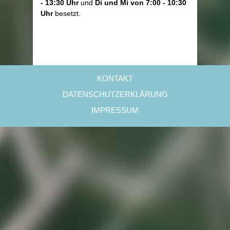
- 13:30 Uhr
und
Di und Mi von 7:00 - 10:30
Uhr
besetzt.
KONTAKT
DATENSCHUTZERKLÄRUNG
IMPRESSUM