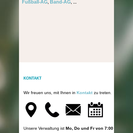
Fußball-AG
,
Band-AG
, ...
KONTAKT
Wir freuen uns, mit Ihnen in
Kontakt
zu treten.
Unsere Verwaltung ist
Mo, Do und Fr von 7:00