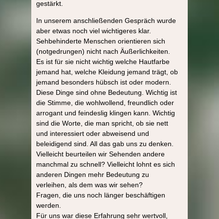
gestärkt.
In unserem anschließenden Gespräch wurde
aber etwas noch viel wichtigeres klar.
Sehbehinderte Menschen orientieren sich
(notgedrungen) nicht nach Äußerlichkeiten.
Es ist für sie nicht wichtig welche Hautfarbe
jemand hat, welche Kleidung jemand trägt, ob
jemand besonders hübsch ist oder modern.
Diese Dinge sind ohne Bedeutung. Wichtig ist
die Stimme, die wohlwollend, freundlich oder
arrogant und feindeslig klingen kann. Wichtig
sind die Worte, die man spricht, ob sie nett
und interessiert oder abweisend und
beleidigend sind. All das gab uns zu denken.
Vielleicht beurteilen wir Sehenden andere
manchmal zu schnell? Vielleicht lohnt es sich
anderen Dingen mehr Bedeutung zu
verleihen, als dem was wir sehen?
Fragen, die uns noch länger beschäftigen
werden.
Für uns war diese Erfahrung sehr wertvoll,