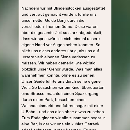
Nachdem wir mit Blindenstöcken ausgestattet
und vertraut gemacht wurden, führte uns
unser netter Guide Benji durch die
verschieden Themenräume. Diese waren
über die gesamte Zeit so stark abgedunkelt,
dass wir sprichwörtlich nicht einmal unsere
eigene Hand vor Augen sehen konnten. So
blieb uns nichts anderes übrig, als uns auf
unsere verbleibenen Sinne verlassen zu
müssen. Wir haben gemerkt, wie wichtig
plötzlich unser Gehör wurde. Was man alles
wahrnehmen konnte, ohne es zu sehen.
Unser Guide führte uns durch seine eigene
Welt. So besuchten wir ein Kino, überquerten
eine Strasse, machten einen Spaziergang
durch einen Park, besuchten einen
Weihnachtsmarkt und fuhren sogar mit einer
U-Bahn - und das alles ohne etwas zu sehen.
Zum Ende gingen wir alle zusammen sogar in
eine Bar, in der wir uns ein kühles Getränk
oder Lebkuchen kaufen konnten. Es war