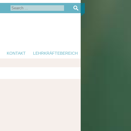
KONTAKT
LEHRKRÄFTEBEREICH