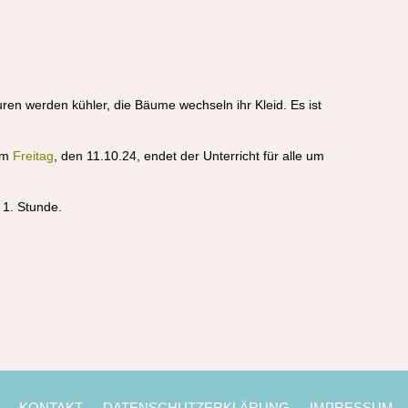
ren werden kühler, die Bäume wechseln ihr Kleid. Es ist
 Am
Freitag
, den 11.10.24, endet der Unterricht für alle um
r 1. Stunde.
KONTAKT
DATENSCHUTZERKLÄRUNG
IMPRESSUM