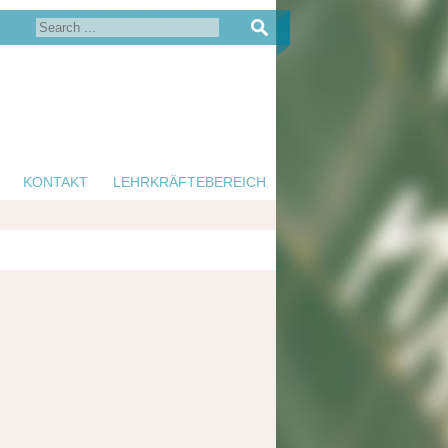
KONTAKT
LEHRKRÄFTEBEREICH