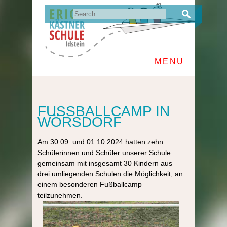
MENU
FUSSBALLCAMP IN W
ÖRSDORF
Am 30.09. und 01.10.2024 hatten zehn
Schülerinnen und Schüler unserer Schule
gemeinsam mit insgesamt 30 Kindern aus
drei umliegenden Schulen die Möglichkeit, an
einem besonderen Fußballcamp
teilzunehmen.