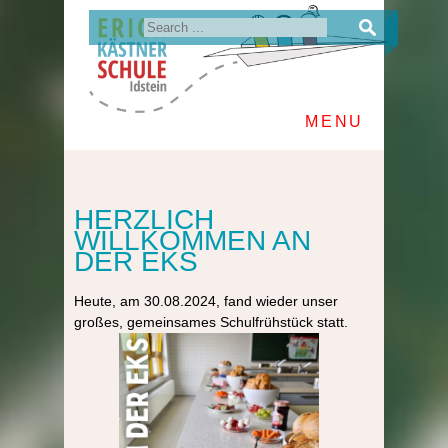
MENU
HERZLICH
WILLKOMMEN AN
DER EKS
Heute, am 30.08.2024, fand wieder unser
großes, gemeinsames Schulfrühstück statt.