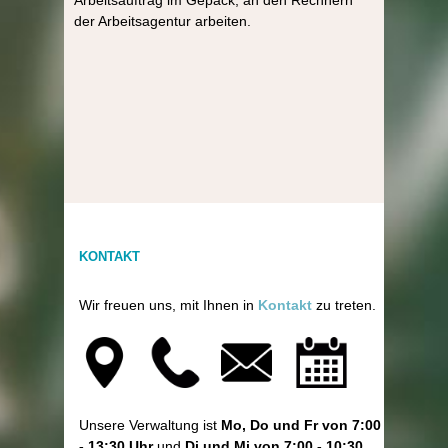
der Arbeitsagentur arbeiten.
KONTAKT
Wir freuen uns, mit Ihnen in
Kontakt
zu treten.
Unsere Verwaltung ist
Mo, Do und Fr von 7:00
- 13:30 Uhr
und
Di und Mi von 7:00 - 10:30