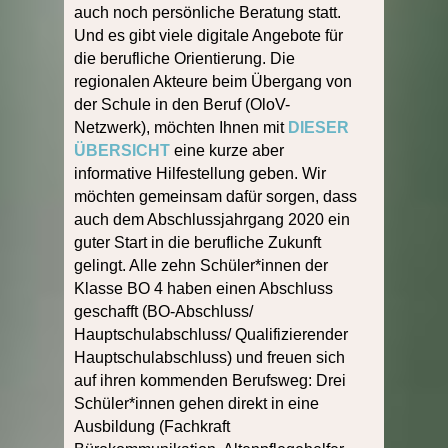
auch noch persönliche Beratung statt.
Und es gibt viele digitale Angebote für
die berufliche Orientierung. Die
regionalen Akteure beim Übergang von
der Schule in den Beruf (OloV-
Netzwerk), möchten Ihnen mit
DIESER
ÜBERSICHT
eine kurze aber
informative Hilfestellung geben. Wir
möchten gemeinsam dafür sorgen, dass
auch dem Abschlussjahrgang 2020 ein
guter Start in die berufliche Zukunft
gelingt. Alle zehn Schüler*innen der
Klasse BO 4 haben einen Abschluss
geschafft (BO-Abschluss/
Hauptschulabschluss/ Qualifizierender
Hauptschulabschluss) und freuen sich
auf ihren kommenden Berufsweg: Drei
Schüler*innen gehen direkt in eine
Ausbildung (Fachkraft