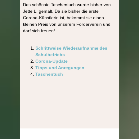
Das schönste Taschentuch wurde bisher von
Jette L. gemalt. Da sie bisher die erste
Corona-Künstlerin ist, bekommt sie einen
kleinen Preis von unserem Förderverein und
darf sich freuen!
Schrittweise Wiederaufnahme des
Schulbetriebs
Corona-Update
Tipps und Anregungen
Taschentuch