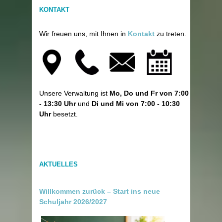
KONTAKT
Wir freuen uns, mit Ihnen in
Kontakt
zu treten.
Unsere Verwaltung ist
Mo, Do und Fr von 7:00
- 13:30 Uhr
und
Di und Mi von 7:00 - 10:30
Uhr
besetzt.
AKTUELLES
Willkommen zurück – Start ins neue
Schuljahr 2026/2027